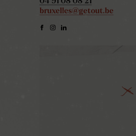
04 91 08 08 21
bruxelles@getout.be