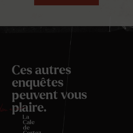
Ces autres
enquêtes
peuvent vous
plaire.
La
Cale
de
Cortez