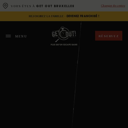
Panneau de gestion des cookies
Changer de centre
VOUS ÊTES À
GET OUT BRUXELLES
REJOIGNEZ LA FAMILLE -
DEVENEZ FRANCHISÉ !
RÉSERVEZ
MENU
FERMER